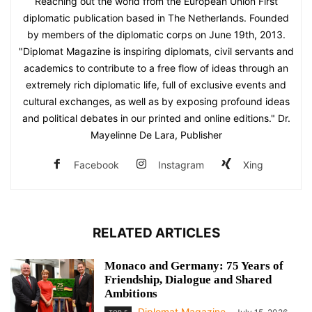
Reaching out the world from the European Union First
diplomatic publication based in The Netherlands. Founded
by members of the diplomatic corps on June 19th, 2013.
"Diplomat Magazine is inspiring diplomats, civil servants and
academics to contribute to a free flow of ideas through an
extremely rich diplomatic life, full of exclusive events and
cultural exchanges, as well as by exposing profound ideas
and political debates in our printed and online editions." Dr.
Mayelinne De Lara, Publisher
Facebook
Instagram
Xing
RELATED ARTICLES
Monaco and Germany: 75 Years of
Friendship, Dialogue and Shared
Ambitions
Diplomat Magazine
-