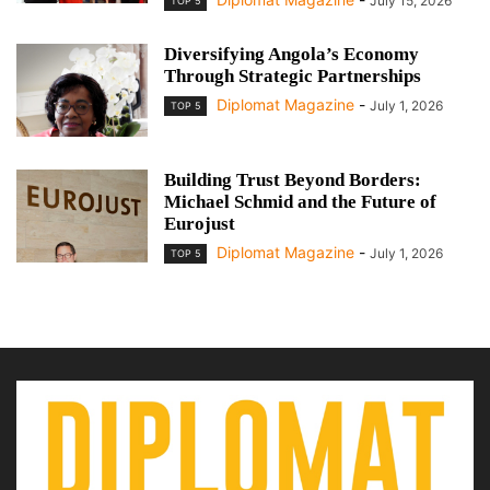
July 15, 2026
TOP 5
Diversifying Angola’s Economy
Through Strategic Partnerships
Diplomat Magazine
-
July 1, 2026
TOP 5
Building Trust Beyond Borders:
Michael Schmid and the Future of
Eurojust
Diplomat Magazine
-
July 1, 2026
TOP 5