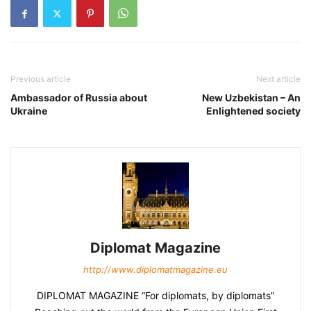
Previous article
Next article
Ambassador of Russia about
New Uzbekistan – An
Ukraine
Enlightened society
Diplomat Magazine
http://www.diplomatmagazine.eu
DIPLOMAT MAGAZINE “For diplomats, by diplomats”