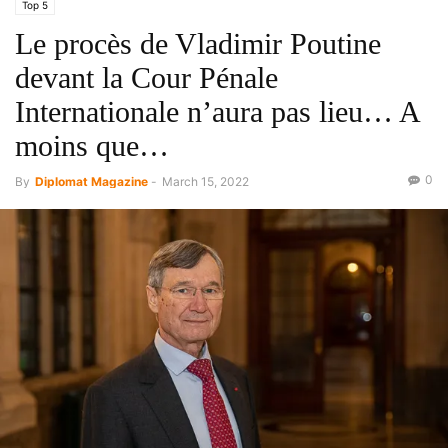
Top 5
Le procès de Vladimir Poutine
devant la Cour Pénale
Internationale n’aura pas lieu… A
moins que…
0
By
Diplomat Magazine
-
March 15, 2022