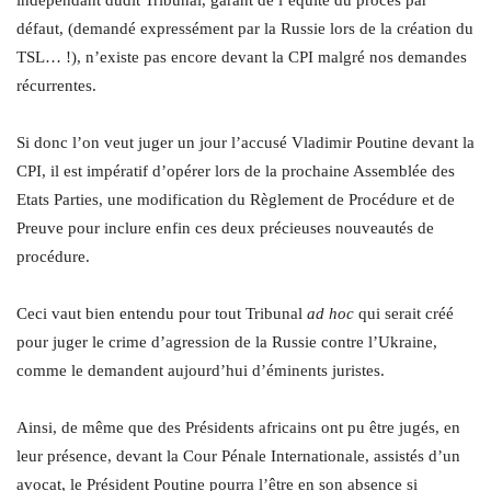
indépendant dudit Tribunal, garant de l’équité du procès par
défaut, (demandé expressément par la Russie lors de la création du
TSL… !), n’existe pas encore devant la CPI malgré nos demandes
récurrentes.
Si donc l’on veut juger un jour l’accusé Vladimir Poutine devant la
CPI, il est impératif d’opérer lors de la prochaine Assemblée des
Etats Parties, une modification du Règlement de Procédure et de
Preuve pour inclure enfin ces deux précieuses nouveautés de
procédure.
Ceci vaut bien entendu pour tout Tribunal
ad hoc
qui serait créé
pour juger le crime d’agression de la Russie contre l’Ukraine,
comme le demandent aujourd’hui d’éminents juristes.
Ainsi, de même que des Présidents africains ont pu être jugés, en
leur présence, devant la Cour Pénale Internationale, assistés d’un
avocat, le Président Poutine pourra l’être en son absence si