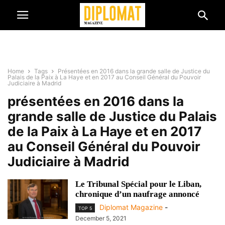
Home
Tags
Présentées en 2016 dans la grande salle de Justice du
Palais de la Paix à La Haye et en 2017 au Conseil Général du Pouvoir
Judiciaire à Madrid
présentées en 2016 dans la
grande salle de Justice du Palais
de la Paix à La Haye et en 2017
au Conseil Général du Pouvoir
Judiciaire à Madrid
Le Tribunal Spécial pour le Liban,
chronique d’un naufrage annoncé
Diplomat Magazine
-
TOP 5
December 5, 2021