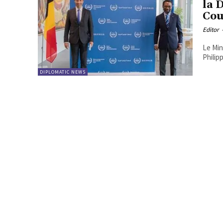
la 
Cou
Editor
Le Min
Philipp
DIPLOMATIC NEWS