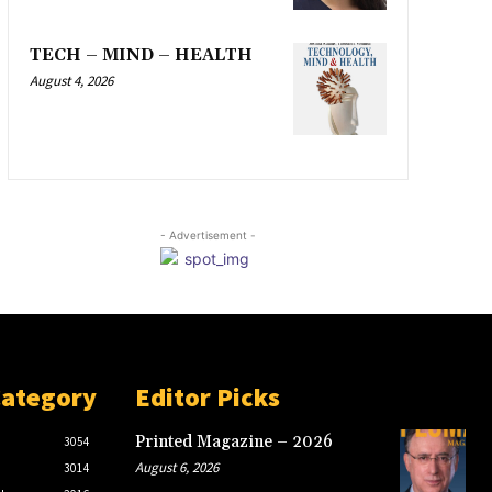
TECH – MIND – HEALTH
August 4, 2026
- Advertisement -
Category
Editor Picks
Printed Magazine – 2026
3054
August 6, 2026
3014