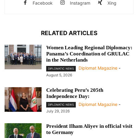
Facebook
Instagram
Xing
RELATED ARTICLES
Women Leading Regional Diplomacy:
Panama’s Coordination of GRULAC
in the Netherlands
Diplomat Magazine
-
DIPLOMATIC NEWS
August 5, 2026
Celebrating Peru’s 205th
Independence Day:
Diplomat Magazine
-
DIPLOMATIC NEWS
July 29, 2026
President Ilham Aliyev in official visit
to Germany