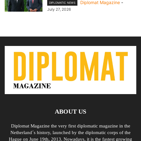
Diplomat Magazine
-
DIPLOMATIC NEWS
July 27, 2026
ABOUT US
Diplomat Magazine the very first diplomatic magazine in the
Netherland´s history, launched by the diplomatic corps of the
Hague on June 19th, 2013. Nowadays, it is the fastest growing