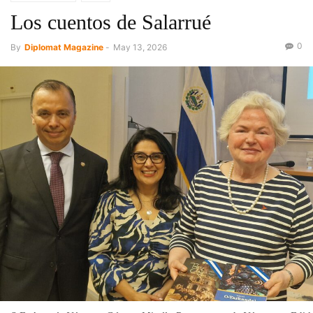
Los cuentos de Salarrué
0
By
Diplomat Magazine
-
May 13, 2026