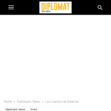
Home
Diplomatic News
Los cuentos de Salarrué
Diplomatic News
Event