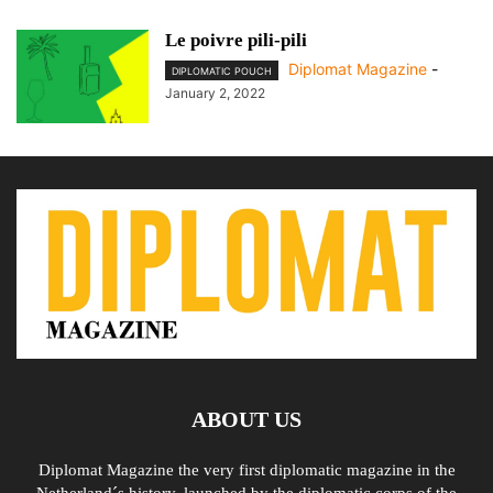
Le poivre pili-pili
Diplomat Magazine
-
DIPLOMATIC POUCH
January 2, 2022
ABOUT US
Diplomat Magazine the very first diplomatic magazine in the
Netherland´s history, launched by the diplomatic corps of the