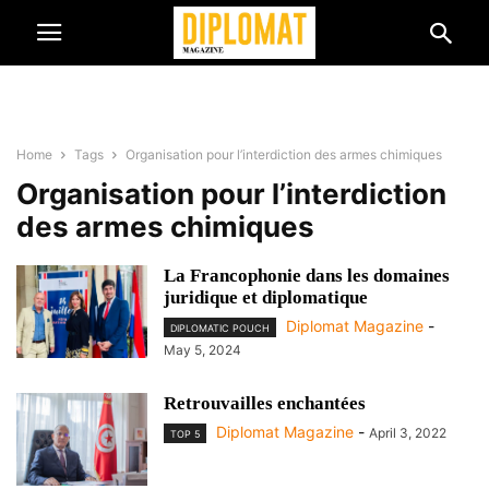
Home
Tags
Organisation pour l’interdiction des armes chimiques
Organisation pour l’interdiction
des armes chimiques
La Francophonie dans les domaines
juridique et diplomatique
Diplomat Magazine
-
DIPLOMATIC POUCH
May 5, 2024
Retrouvailles enchantées
Diplomat Magazine
-
April 3, 2022
TOP 5